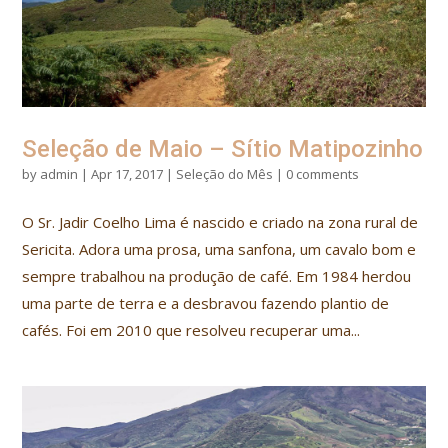
Seleção de Maio – Sítio Matipozinho
by
admin
|
Apr 17, 2017
|
Seleção do Mês
|
0 comments
O Sr. Jadir Coelho Lima é nascido e criado na zona rural de
Sericita. Adora uma prosa, uma sanfona, um cavalo bom e
sempre trabalhou na produção de café. Em 1984 herdou
uma parte de terra e a desbravou fazendo plantio de
cafés. Foi em 2010 que resolveu recuperar uma...