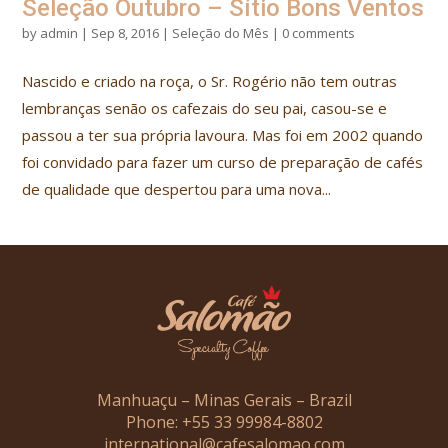
Seleção Outubro – Sítio Bons Ventos
by
admin
|
Sep 8, 2016
|
Seleção do Mês
|
0 comments
Nascido e criado na roça, o Sr. Rogério não tem outras
lembranças senão os cafezais do seu pai, casou-se e
passou a ter sua própria lavoura. Mas foi em 2002 quando
foi convidado para fazer um curso de preparação de cafés
de qualidade que despertou para uma nova...
Manhuaçu – Minas Gerais – Brazil
Phone: +55 33 99984-8802
international@cafesalomao.com