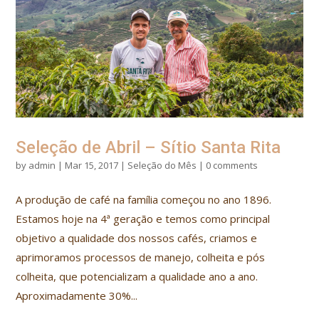
Seleção de Abril – Sítio Santa Rita
by
admin
|
Mar 15, 2017
|
Seleção do Mês
|
0 comments
A produção de café na família começou no ano 1896.
Estamos hoje na 4ª geração e temos como principal
objetivo a qualidade dos nossos cafés, criamos e
aprimoramos processos de manejo, colheita e pós
colheita, que potencializam a qualidade ano a ano.
Aproximadamente 30%...