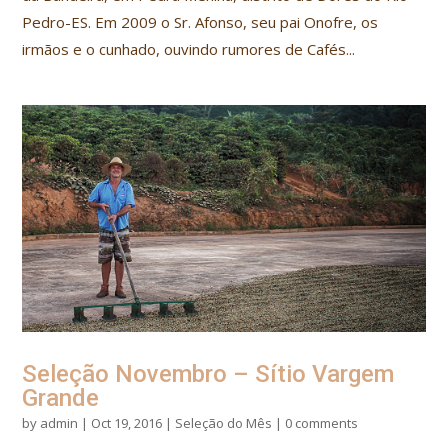
Pedro-ES. Em 2009 o Sr. Afonso, seu pai Onofre, os
irmãos e o cunhado, ouvindo rumores de Cafés...
Seleção Novembro – Sítio Vargem
Grande
by
admin
|
Oct 19, 2016
|
Seleção do Mês
|
0 comments