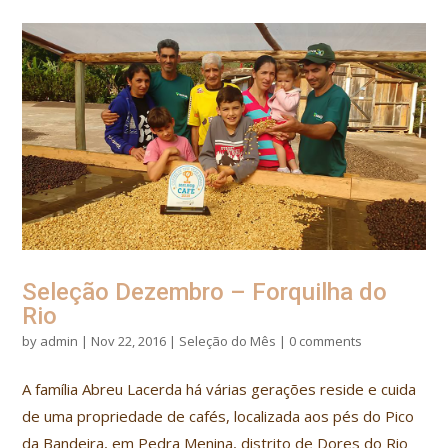
Seleção Dezembro – Forquilha do
Rio
by
admin
|
Nov 22, 2016
|
Seleção do Mês
|
0 comments
A família Abreu Lacerda há várias gerações reside e cuida
de uma propriedade de cafés, localizada aos pés do Pico
da Bandeira, em Pedra Menina, distrito de Dores do Rio