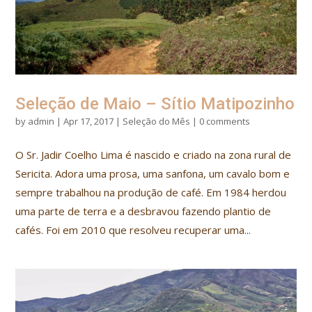
Seleção de Maio – Sítio Matipozinho
by
admin
|
Apr 17, 2017
|
Seleção do Mês
|
0 comments
O Sr. Jadir Coelho Lima é nascido e criado na zona rural de
Sericita. Adora uma prosa, uma sanfona, um cavalo bom e
sempre trabalhou na produção de café. Em 1984 herdou
uma parte de terra e a desbravou fazendo plantio de
cafés. Foi em 2010 que resolveu recuperar uma...