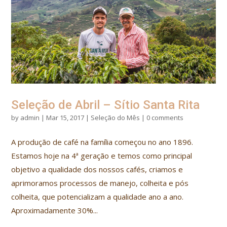
Seleção de Abril – Sítio Santa Rita
by
admin
|
Mar 15, 2017
|
Seleção do Mês
|
0 comments
A produção de café na família começou no ano 1896.
Estamos hoje na 4ª geração e temos como principal
objetivo a qualidade dos nossos cafés, criamos e
aprimoramos processos de manejo, colheita e pós
colheita, que potencializam a qualidade ano a ano.
Aproximadamente 30%...