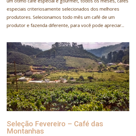
um ótimo café especial e gourmet, todos os meses, cafés
especiais criteriosamente selecionados dos melhores
produtores. Selecionamos todo mês um café de um
produtor e fazenda diferente, para você pode apreciar...
Seleção Fevereiro – Café das
Montanhas