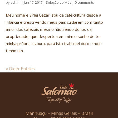
by
admin
|
Jan 17, 2017
|
Seleção do Mês
|
0 comments
Meu nome é Sirlei Cezar, sou da cafeicultura desde a
infância e cresci vendo meus pais cuidarem com tanto
amor dos cafezais mesmo não sendo donos da
propriedade, que despertou em mim o sonho de ter
minha própria lavoura, para isto trabalhei duro e hoje
tenho um...
« Older Entries
Manhuaçu – Minas Gerais – Brazil