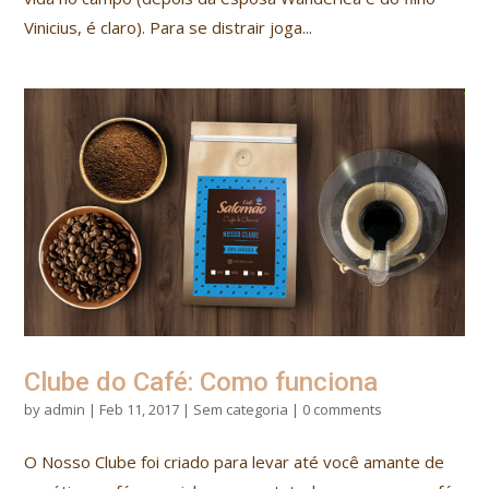
Vinicius, é claro). Para se distrair joga...
Clube do Café: Como funciona
by
admin
|
Feb 11, 2017
|
Sem categoria
|
0 comments
O Nosso Clube foi criado para levar até você amante de