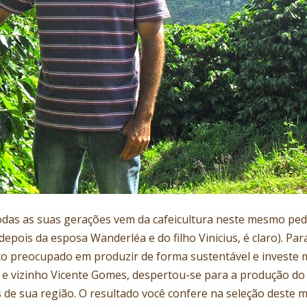
 todas as suas gerações vem da cafeicultura neste mesmo ped
(depois da esposa Wanderléa e do filho Vinicius, é claro). Pa
to preocupado em produzir de forma sustentável e investe 
o e vizinho Vicente Gomes, despertou-se para a produção do
 de sua região. O resultado você confere na seleção deste m