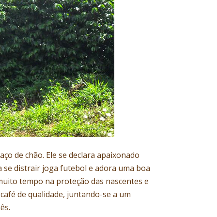
aço de chão. Ele se declara apaixonado
ra se distrair joga futebol e adora uma boa
muito tempo na proteção das nascentes e
 café de qualidade, juntando-se a um
ês.