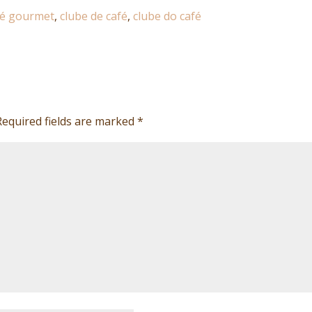
fé gourmet
,
clube de café
,
clube do café
Required fields are marked
*