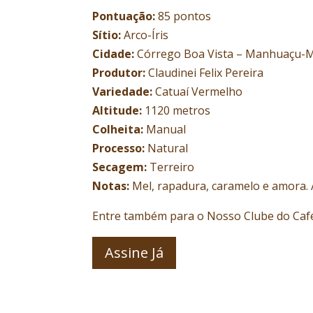
Pontuação:
85 pontos
Sítio:
Arco-Íris
Cidade:
Córrego Boa Vista – Manhuaçu-
Produtor:
Claudinei Felix Pereira
Variedade:
Catuaí Vermelho
Altitude:
1120 metros
Colheita:
Manual
Processo:
Natural
Secagem:
Terreiro
Notas:
Mel, rapadura, caramelo e amora. 
Entre também para o Nosso Clube do Café 
Assine Já