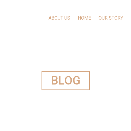
ABOUT US
HOME
OUR STORY
BLOG